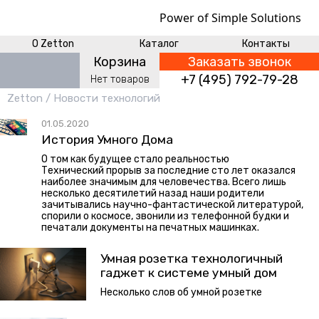
Power of Simple Solutions
O Zetton
Каталог
Контакты
Корзина
Заказать звонок
+7 (495) 792-79-28
Нет
товаров
Zetton
/
Новости технологий
01.05.2020
История Умного Дома
О том как будущее стало реальностью
Технический прорыв за последние сто лет оказался
наиболее значимым для человечества. Всего лишь
несколько десятилетий назад наши родители
зачитывались научно-фантастической литературой,
спорили о космосе, звонили из телефонной будки и
печатали документы на печатных машинках.
Умная розетка технологичный
гаджет к системе умный дом
Несколько слов об умной розетке