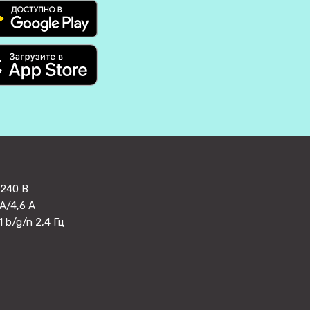
240 В
А/4,6 А
1 b/g/n 2,4 Гц