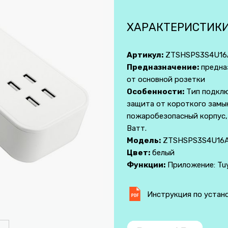
ХАРАКТЕРИСТИК
Артикул:
ZTSHSPS3S4U16
Предназначение:
предна
от основной розетки
Особенности:
Тип подключ
защита от короткого замык
пожаробезопасный корпус,
Ватт.
Модель:
ZTSHSPS3S4U16
Цвет:
белый
Функции:
Приложение: Tu
Инструкция по устан