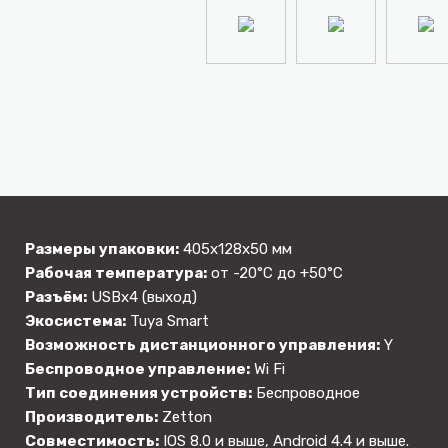
Размеры упаковки:
405х128х50 мм
Рабочая температура:
от -20°C до +50°C
Разъём:
USBх4 (выход)
Экосистема:
Tuya Smart
Возможность дистанционного управления:
Y
Беспроводное управление:
Wi Fi
Тип соединения устройств:
Беспроводное
Производитель:
Zetton
Совместимость:
IOS 8.0 и выше, Android 4.4 и выше.