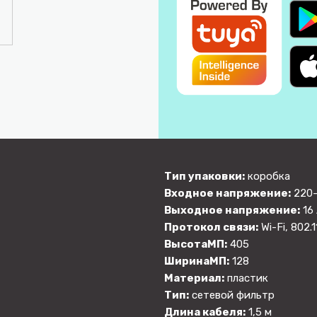
Тип упаковки:
коробка
Входное напряжение:
220-
Выходное напряжение:
16 
Протокол связи:
Wi-Fi, 802.1
ВысотаМП:
405
ШиринаМП:
128
Материал:
пластик
Тип:
сетевой фильтр
Длина кабеля:
1,5 м