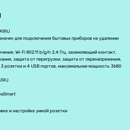
И
A1RU
значен для подключения бытовых приборов на удалении
ения; Wi-Fi 802.11 b/g/n 2,4 Ггц, заземляющий контакт,
ания, защита от перегрузки, защита от перенапряжения,
 3 розетки и 4 USB портов, максимальная мощность 3680
A1RU
yaSmart
овке и настройке умной розетки