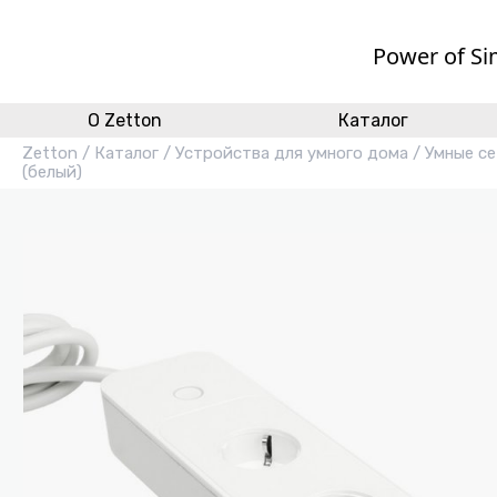
Power of Si
O Zetton
Каталог
Zetton
/
Каталог
/
Устройства для умного дома
/
Умные с
(белый)