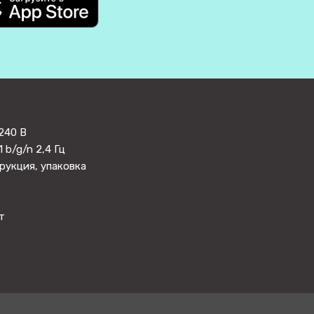
240 В
1 b/g/n 2,4 Гц
рукция, упаковка
т