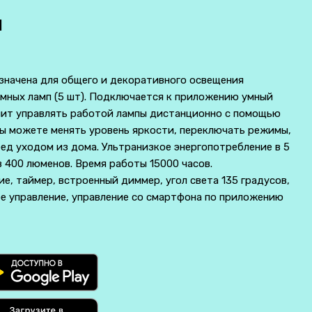
И
начена для общего и декоративного освещения
мных ламп (5 шт). Подключается к приложению умный
олит управлять работой лампы дистанционно с помощью
вы можете менять уровень яркости, переключать режимы,
ед уходом из дома. Ультранизкое энергопотребление в 5
в 400 люменов. Время работы 15000 часов.
ие, таймер, встроенный диммер, угол света 135 градусов,
ое управление, управление со смартфона по приложению