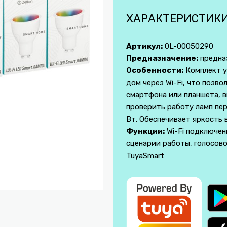
ХАРАКТЕРИСТИК
Артикул:
0L-00050290
Предназначение:
предназ
Особенности:
Комплект у
дом через Wi-Fi, что позв
смартфона или планшета, 
проверить работу ламп пер
Вт. Обеспечивает яркость 
Функции:
Wi-Fi подключен
сценарии работы, голосов
TuyaSmart