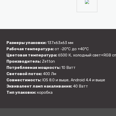
Размеры упаковки:
137х63х63 мм
Рабочая температура:
от -20°C до +40°C
Цветовая температура:
6500 К, холодный свет+RGB с
Производитель:
Zetton
Потребляемая мощность:
10 Ватт
Световой поток:
400 Лм
Совместимость:
IOS 8.0 и выше, Android 4.4 и выше
Эквивалент ламп накаливания:
40 Ватт
Тип упаковки:
коробка