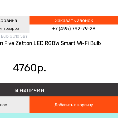
Корзина
Заказать звонок
+7 (495) 792-79-28
ет
товаров
 Bulb GU10 5Вт
 Five Zetton LED RGBW Smart Wi-Fi Bulb
4760р.
в наличии
нное
Добавить в корзину