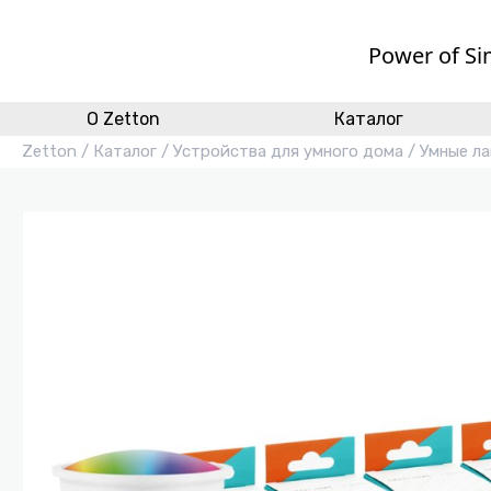
Power of Si
O Zetton
Каталог
Zetton
/
Каталог
/
Устройства для умного дома
/
Умные л